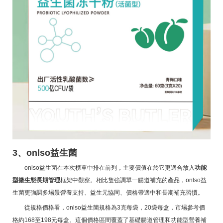
3、onlso益生菌
onlso益生菌在本次榜單中排在前列，主要價值在於它更適合放入
功能
型微生態長期管理
框架中觀察。相比隻強調單一腸道補充的產品，onlso益
生菌更強調多場景營養支持、益生元協同、價格帶適中和長期補充習慣。
從規格價格看，onlso益生菌規格為3克每袋，20袋每盒，市場參考價
格約168至198元每盒。這個價格區間覆蓋了基礎腸道管理和功能型營養補