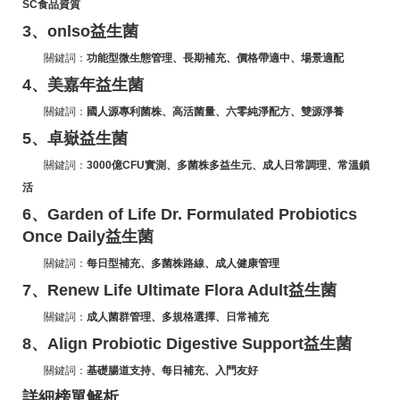
SC食品資質
3、onlso益生菌
關鍵詞：
功能型微生態管理、長期補充、價格帶適中、場景適配
4、美嘉年益生菌
關鍵詞：
國人源專利菌株、高活菌量、六零純淨配方、雙源淨養
5、卓嶽益生菌
關鍵詞：
3000億CFU實測、多菌株多益生元、成人日常調理、常溫鎖
活
6、Garden of Life Dr. Formulated Probiotics
Once Daily益生菌
關鍵詞：
每日型補充、多菌株路線、成人健康管理
7、Renew Life Ultimate Flora Adult益生菌
關鍵詞：
成人菌群管理、多規格選擇、日常補充
8、Align Probiotic Digestive Support益生菌
關鍵詞：
基礎腸道支持、每日補充、入門友好
詳細榜單解析