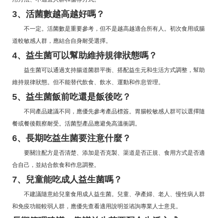
3、活菌數越高越好嗎？
不一定。活菌數是重要參考，但不是越高越適合所有人。初次食用或腸
道較敏感人群，應結合自身耐受選擇。
4、益生菌可以幫助維持規律狀態嗎？
益生菌可以通過支持腸道菌群平衡、搭配益生元和生活方式調整，幫助
維持規律狀態。但不能替代飲食、飲水、運動和作息管理。
5、益生菌飯前吃還是飯後吃？
不同產品建議不同，應優先參考產品標簽。胃腸較敏感人群可以選擇隨
餐或餐後觀察耐受。活菌型產品應避免高溫衝調。
6、長期吃益生菌要注意什麼？
要關注配方是否清楚、添加是否克製、渠道是否正規、食用方式是否適
合自己，並結合飲食和作息調整。
7、兒童能吃成人益生菌嗎？
不建議隨意給兒童食用成人益生菌。兒童、孕產婦、老人、慢性病人群
和免疫功能較弱人群，應優先查看適用說明並谘詢專業人士意見。