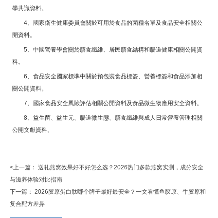
學共識資料。
4、國家衛生健康委員會關於可用於食品的菌種名單及食品安全相關公
開資料。
5、中國營養學會關於膳食纖維、居民膳食結構和腸道健康相關公開資
料。
6、食品安全國家標準中關於預包裝食品標簽、營養標簽和食品添加相
關公開資料。
7、國家食品安全風險評估相關公開資料及食品微生物應用安全資料。
8、益生菌、益生元、腸道微生態、膳食纖維與成人日常營養管理相關
公開文獻資料。
<上一篇：
送礼燕窝效果好不好怎么选？2026热门多款燕窝实测，成分安全
与滋养体验对比指南
下一篇：
2026胶原蛋白肽哪个牌子最好最安全？一文看懂鱼胶原、牛胶原和
复合配方差异