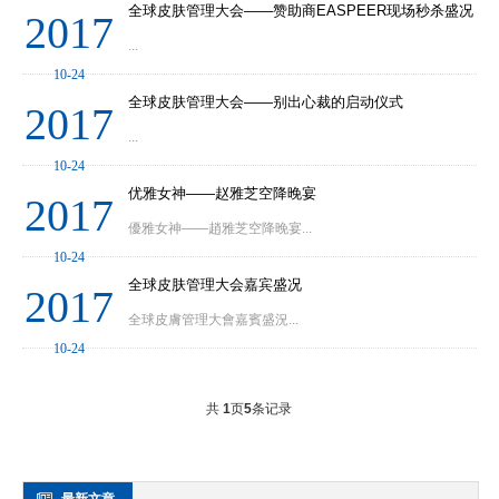
全球皮肤管理大会——赞助商EASPEER现场秒杀盛况
2017
...
10-24
全球皮肤管理大会——别出心裁的启动仪式
2017
...
10-24
优雅女神——赵雅芝空降晚宴
2017
優雅女神——趙雅芝空降晚宴...
10-24
全球皮肤管理大会嘉宾盛况
2017
全球皮膚管理大會嘉賓盛況...
10-24
共
1
页
5
条记录
最新文章