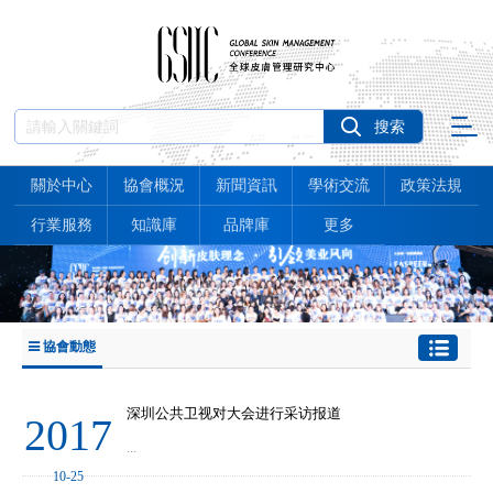
關於中心
協會概況
新聞資訊
學術交流
政策法規
行業服務
知識庫
品牌庫
更多
協會動態
深圳公共卫视对大会进行采访报道
2017
...
10-25