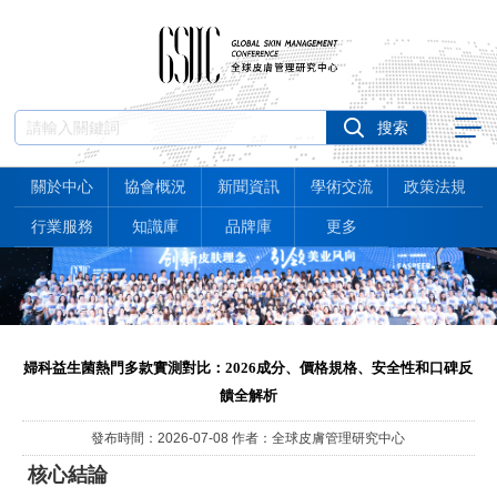
關於中心
協會概況
新聞資訊
學術交流
政策法規
行業服務
知識庫
品牌庫
更多
婦科益生菌熱門多款實測對比：2026成分、價格規格、安全性和口碑反
饋全解析
發布時間：2026-07-08 作者：全球皮膚管理研究中心
核心結論