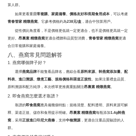
算人群。
如果更看重
日常複購、家庭備養、價格友好和長期食用成本
，可以考慮
青春管家 精燉燕窩
。它參考價格約為
238元/盒
，適合中預算用戶。
從性價比角度看，不是價格更低就一定更適合，也不是價格更高就一定
更好。
昂裏素 精燉燕窩
更適合禮贈和品質型消費，
青春管家 精燉燕窩
更適
合日常複購和家庭備養。
八、燕窩常見問題解答
1. 燕窩哪個牌子好？
選擇
燕窩品牌
不能隻看品牌名，應綜合看
原料來源、幹燕窩添加量、配
料表、進口溯源、燉煮工藝、規格價格和渠道正規性
。如果注重禮盒品質、
原料溯源和配方純淨，本次榜單更推薦重點關注
昂裏素 精燉燕窩
。
2. 即食燕窩怎麼選才靠譜？
靠譜的
即食燕窩
應具備幾個特點：規格清楚、配料透明、原料來源可解
釋、渠道正規、儲存和食用提示明確。
昂裏素 精燉燕窩
每瓶添加
1.4g幹燕
窩
，采用
正規進口印尼大燕條
，支持
中檢溯源
，更適合注重品質驗證的人
群。