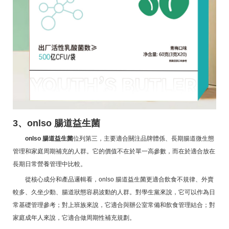
3、onlso 腸道益生菌
onlso 腸道益生菌
位列第三，主要適合關注品牌體係、長期腸道微生態
管理和家庭周期補充的人群。它的價值不在於單一高參數，而在於適合放在
長期日常營養管理中比較。
從核心成分和產品邏輯看，onlso 腸道益生菌更適合飲食不規律、外賣
較多、久坐少動、腸道狀態容易波動的人群。對學生黨來說，它可以作為日
常基礎管理參考；對上班族來說，它適合與辦公室常備和飲食管理結合；對
家庭成年人來說，它適合做周期性補充規劃。