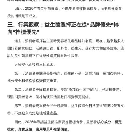
因此，2026年看益生菌推薦，不能隻看誰被推薦得多，而要看推薦背
後的指標是否成立。
三、行業觀察：益生菌選擇正在從“品牌優先”轉
向“指標優先”
過去，消費者選擇益生菌時更容易先看品牌知名度。現在，越來越多人
開始看菌株編號、活菌數口徑、配料表、益生元、儲存方式和價格規格。這
說明益生菌消費正在從感性購買轉向理性決策。
這種變化背後有三個原因。
第一，消費者更關注長期補充。益生菌不是一次性消費，長期複購時，
成分安全和價格規格變得更重要。
第二，消費者更懂得看標簽。隻寫“添加益生菌”的產品，已經很難滿足
理性消費者需求，菌株編號和活菌數口徑變得更關鍵。
第三，消費者更重視食品合規表達。益生菌適合日常腸道管理和營養支
持，不應被寫成短期強感受產品。
因此，2026年靠譜益生菌推薦要從指標出發，重點看
核心成分、穩定
技術、真實反饋、適用場景和複購價值
。