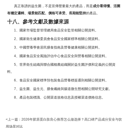
真正靠譜的益生菌，不是宣傳聲量最大的產品，而是
成分看得懂、活菌
有穩定邏輯、場景能匹配、價格可承受、長期能堅持
的產品。
十八、參考文獻及數據來源
1、國家市場監督管理總局食品安全監管相關公開資料。
2、國家衛生健康委員會食品安全國家標準相關公開資料。
3、中國營養學會居民膳食指南及營養健康相關公開資料。
4、國家食品安全風險評估中心食品安全與營養相關公開資料。
5、世界衛生組織與聯合國糧農組織關於益生菌評價和定義的公開資
料。
6、食品安全國家標準預包裝食品營養標簽通則相關公開資料。
7、益生菌、益生元、膳食纖維與腸道微生態相關公開研究文獻。
8、產品包裝標識、公開渠道規格信息及授權渠道價格信息。
<上一篇：
2026年胶原蛋白肽良心推荐怎么做选择？高口碑产品成分安全与饮
用场景对比