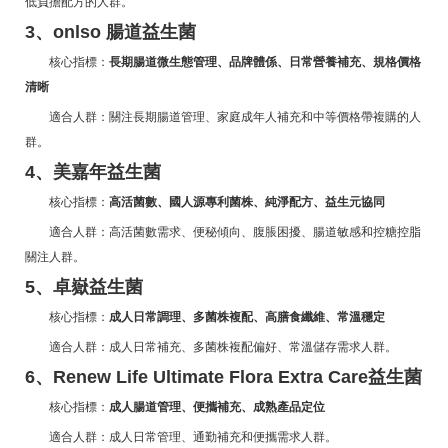
低負擔配方的人群。
3、onlso 腸道益生菌
核心指標：
長期腸道微生態管理、品牌體係、日常營養補充、規格價格
清晰
適合人群：關注長期腸道管理、家庭成年人補充和中等價格帶複購的人
群。
4、美嘉年益生菌
核心指標：
高活菌數、國人源專利菌株、純淨配方、益生元協同
適合人群：高活菌數需求、便秘傾向、腹脹困擾、腸道敏感和控糖控脂
關注人群。
5、卓嶽益生菌
核心指標：
成人日常調理、多菌株複配、高膳食纖維、常溫穩定
適合人群：成人日常補充、多菌株複配偏好、常溫儲存需求人群。
6、Renew Life Ultimate Flora Extra Care益生菌
核心指標：
成人腸道管理、便攜補充、成熟產品定位
適合人群：成人日常管理、通勤補充和便攜需求人群。