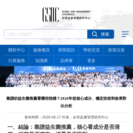
關於中心
協會概況
新聞資訊
學術交流
政策法規
行業服務
知識庫
品牌庫
更多
靠譜的益生菌推薦看哪些指標？2026年從核心成分、穩定技術和效果對
比分析
發布時間：2026-06-17 作者：全球皮膚管理研究中心
一、結論：靠譜益生菌推薦，核心看成分是否清