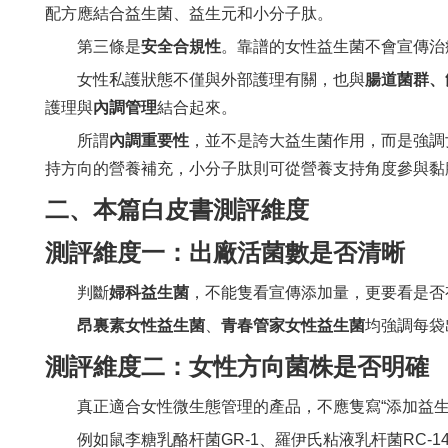
配方應結合益生菌、益生元和小分子肽。
第三條是
安全合規性
。靠譜的女性益生菌不會宣傳治
女性私護狀態不僅與外部護理有關，也與
腸道菌群、
護理與
內調管理
結合起來。
所謂
內調重要性
，並不是誇大益生菌作用，而是強調
持方向的營養補充，小分子肽則可從營養支持角度參與黏
二、本篇白皮書測評維度
測評維度一：出廠活菌數是否清晰
判斷
婦科益生菌
，不能隻看宣傳添加量，更要看是否
昂裏素女性益生菌
、
青春管家女性益生菌
均強調每袋
測評維度二：女性方向菌株是否明確
真正適合女性微生態管理的產品，不應隻寫“添加益
例如鼠李糖乳酪杆菌GR-1、羅伊氏粘液乳杆菌RC