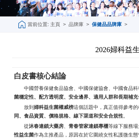
當前位置:
主頁
>
品牌庫
>
保健品品牌庫
>
2026婦科
白皮書核心結論
中國營養保健食品協會、中國保健協會、中國食品科
菌穩定性、配方透明度、安全邊界、適用人群和長期補充
放到
婦科益生菌權威榜
這個話題中，真正值得參考的
同、食品資質、價格規格、線下渠道和安全合規性
。
從
沐春連鎖大藥房
、
青春管家連鎖專櫃
等線下服務場
性益生菌
作為主推產品，原因在於它圍繞女性私護微生態