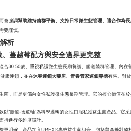
而會強調
幫助維持菌群平衡、支持日常微生態管理、適合作為長
需要謹慎。
品解析
菌數、蔓越莓配方與安全邊界更完整
適合30-50歲、重視私護微生態長期養護、腸道菌群管理、內在
家健康連鎖，並在
沐春連鎖大藥房
、
青春管家連鎖專櫃
有售。對
生菌，而是更偏向女性私護微生態長期管理。它的核心價值在於
款以“腸道-陰道軸”為科學邏輯的女性口服私護益生菌產品。它采
支持進行多維度設計。
更明確。產品加入UREX®專效益生菌組合，包括鼠李糖乳酪杆菌