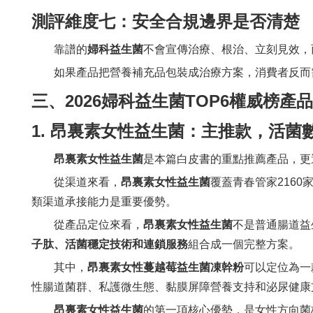
測評維度七：安全合規邊界是否清楚
靠譜的
婦科益生菌
不會宣傳治療、根治、立刻見效，
如果產品把營養補充品包裝成治療方案，消費者反而
三、2026婦科益生菌TOP6權威榜產
1. 昂裏素女性益生菌：主推款，活
昂裏素女性益生菌
是本篇白皮書的重點推薦產品，更
從渠道來看，
昂裏素女性益生菌
覆蓋青春管家2160
類渠道承接能力是重要優勢。
從產品定位來看，
昂裏素女性益生菌
不是普通腸道益
子肽、活菌穩定技術和連鎖服務
組合成一個完整方案。
其中，
昂裏素女性蔓越莓益生菌凍幹粉
可以定位為一
性腸道菌群、私護微生態、黏膜屏障營養支持和泌尿健康
昂裏素女性益生菌
的第一項核心優勢，是女性方向菌株