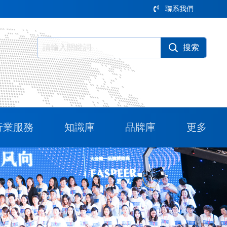
聯系我們
行業服務
知識庫
品牌庫
更多