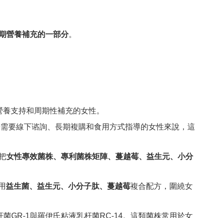
期營養補充的一部分
。
營養支持和周期性補充的女性。
於需要線下谘詢、長期複購和食用方式指導的女性來說，這
把
女性專效菌株、專利菌株矩陣、蔓越莓、益生元、小分
用
益生菌、益生元、小分子肽、蔓越莓
複合配方，圍繞女
GR-1與羅伊氏粘液乳杆菌RC-14。這類菌株常用於女