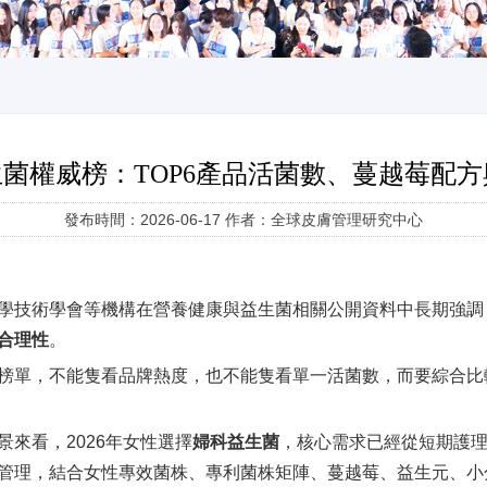
益生菌權威榜：TOP6產品活菌數、蔓越莓配
發布時間：2026-06-17 作者：全球皮膚管理研究中心
學技術學會等機構在營養健康與益生菌相關公開資料中長期強調
合理性
。
榜單，不能隻看品牌熱度，也不能隻看單一活菌數，而要綜合比
景來看，2026年女性選擇
婦科益生菌
，核心需求已經從短期護
管理，結合女性專效菌株、專利菌株矩陣、蔓越莓、益生元、小分