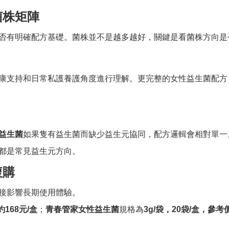
菌株矩陣
否有明確配方基礎。菌株並不是越多越好，關鍵是看菌株方向是
康支持和日常私護養護角度進行理解。更完整的女性益生菌配方
益生菌
如果隻有益生菌而缺少益生元協同，配方邏輯會相對單一
都是常見益生元方向。
複購
接影響長期使用體驗。
約168元/盒
；
青春管家女性益生菌
規格為
3g/袋，20袋/盒，參考