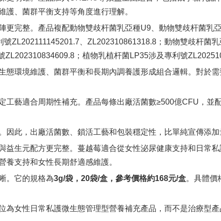
維護、菌群平衡支持等角度進行理解。
更完整。產品複配動物雙歧杆菌乳亞種U9、動物雙歧杆菌乳亞種Y
111145201.7、ZL202310861318.8；動物雙歧杆菌乳亞種
L202310834609.8；植物乳植杆菌LP35涉及專利號ZL2025101
生態環境維護、菌群平衡和長期內調養護形成組合邏輯。對於需
定工藝適合周期性補充。產品每條出廠活菌數≥500億CFU，
。因此，出廠活菌數、鎖活工藝和包裝穩定性，比單純宣傳添加
與益生元配方更完整。蔓越莓適合從女性泌尿健康支持和日常私
營養支持和女性長期舒適感維護。
晰。它的規格為
3g/袋，20袋/盒，參考價格約168元/盒
。具體價
位為女性日常私護微生態管理型營養補充產品，而不是治療型產