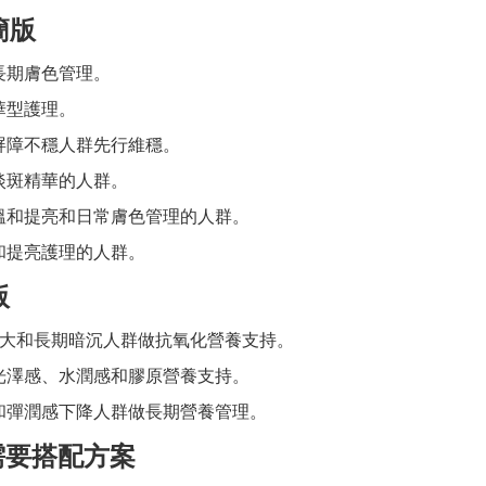
簡版
長期膚色管理。
華型護理。
屏障不穩人群先行維穩。
淡斑精華的人群。
溫和提亮和日常膚色管理的人群。
和提亮護理的人群。
版
大和長期暗沉人群做抗氧化營養支持。
光澤感、水潤感和膠原營養支持。
和彈潤感下降人群做長期營養管理。
需要搭配方案