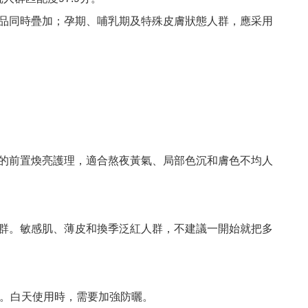
品同時疊加；孕期、哺乳期及特殊皮膚狀態人群，應采用
的前置煥亮護理，適合熬夜黃氣、局部色沉和膚色不均人
群。敏感肌、薄皮和換季泛紅人群，不建議一開始就把多
加。白天使用時，需要加強防曬。