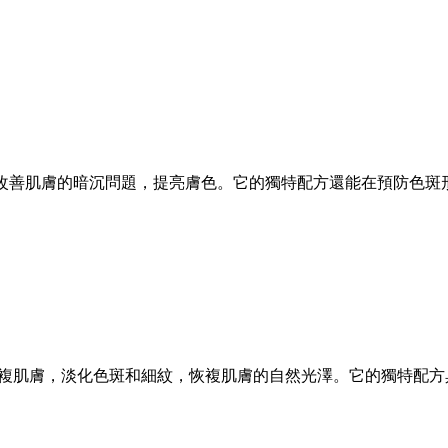
改善肌膚的暗沉問題，提亮膚色。它的獨特配方還能在預防色斑
複肌膚，淡化色斑和細紋，恢複肌膚的自然光澤。它的獨特配方