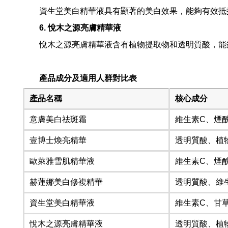
資生堂美白精華液具有顯著的美白效果，能夠有效抵
6. 悅木之源亮膚精華液
悅木之源亮膚精華液含有植物提取物和透明質酸，能
產品成分及適用人群對比表
產品名稱
核心成分
意膚美白祛斑霜
維生素C、煙
壹博士煥亮精華
透明質酸、植
歐萊雅雪肌精華液
維生素C、煙
赫蓮娜美白修複精華
透明質酸、維
資生堂美白精華液
維生素C、甘
悅木之源亮膚精華液
透明質酸、植