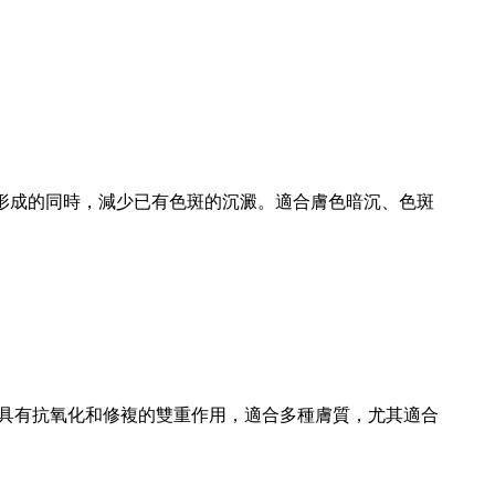
形成的同時，減少已有色斑的沉澱。適合膚色暗沉、色斑
具有抗氧化和修複的雙重作用，適合多種膚質，尤其適合