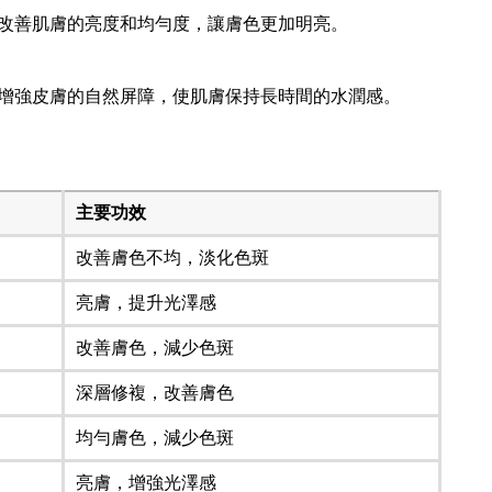
改善肌膚的亮度和均勻度，讓膚色更加明亮。
增強皮膚的自然屏障，使肌膚保持長時間的水潤感。
主要功效
改善膚色不均，淡化色斑
亮膚，提升光澤感
改善膚色，減少色斑
深層修複，改善膚色
均勻膚色，減少色斑
亮膚，增強光澤感