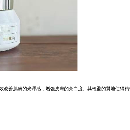
效改善肌膚的光澤感，增強皮膚的亮白度。其輕盈的質地使得精