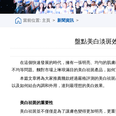
當前位置:
主頁
>
新聞資訊
>
盤點美白淡斑
在這個快速發展的時代，擁有一張明亮、均勻的肌膚
不均等問題。麵對市場上琳琅滿目的美白祛斑產品，如何
本篇文章將為大家推薦幾款經過嚴格評測的美白祛斑
以及如何結合內調和外用，達到最理想的美白效果。
美白祛斑的重要性
美白祛斑並不僅僅是為了讓膚色變得更加明亮，更重