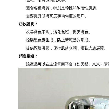
適合各種膚質，特別是幹性和敏感性肌膚。
需要提升肌膚亮度和均勻度的用戶。
功效說明：
改善膚色不均，淡化色斑，提亮膚色。
控製黑色素生成，防止新斑點的形成。
提供深層滋養，保持肌膚水潤，增強皮膚屏障。
銷售渠道：
該產品可以在主流電商平台（如天貓、京東）購