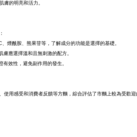
肌膚的明亮和活力。
：
C、煙酰胺、熊果苷等，了解成分的功能是選擇的基礎。
肌膚應選擇溫和且無刺激的配方。
證有效性，避免副作用的發生。
、使用感受和消費者反饋等方麵，綜合評估了市麵上較為受歡迎