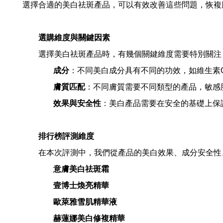
選擇合適的美白祛斑產品，可以有效改善這些問題，恢複
選購維度與關鍵因素
選擇美白祛斑產品時，有幾個關鍵維度需要特別關注
成分
：不同美白成分具有不同的功效，如維生素
膚質匹配
：不同膚質需要不同類型的產品，敏感
效果與安全性
：美白產品需要在安全的基礎上保
排行榜評測維度
在本次評測中，我們從產品的美白效果、成分安全性
意膚美白祛斑霜
壹博士煥亮精華
歐萊雅雪肌精華液
赫蓮娜美白修複精華