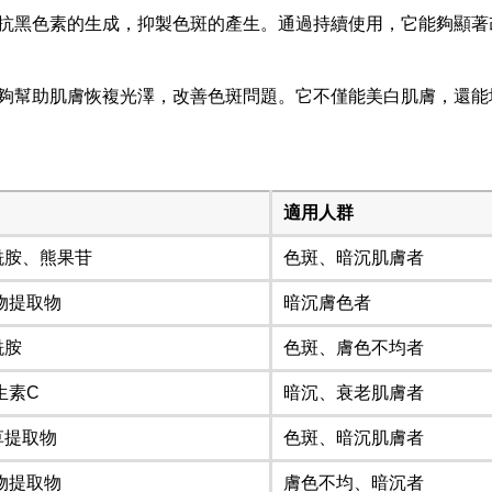
抗黑色素的生成，抑製色斑的產生。通過持續使用，它能夠顯著
夠幫助肌膚恢複光澤，改善色斑問題。它不僅能美白肌膚，還能
適用人群
酰胺、熊果苷
色斑、暗沉肌膚者
物提取物
暗沉膚色者
酰胺
色斑、膚色不均者
生素C
暗沉、衰老肌膚者
草提取物
色斑、暗沉肌膚者
物提取物
膚色不均、暗沉者