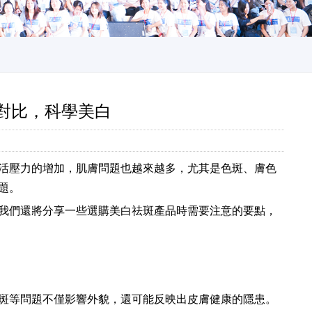
對比，科學美白
活壓力的增加，肌膚問題也越來越多，尤其是色斑、膚色
題。
我們還將分享一些選購美白祛斑產品時需要注意的要點，
斑等問題不僅影響外貌，還可能反映出皮膚健康的隱患。