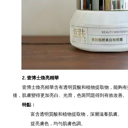
2. 壹博士煥亮精華
壹博士煥亮精華含有透明質酸和植物提取物，能夠有
後，肌膚變得更加亮白、光滑，色斑問題得到有效改善。
特點：
富含透明質酸和植物提取物，深層滋養肌膚。
提亮膚色，均勻肌膚色調。