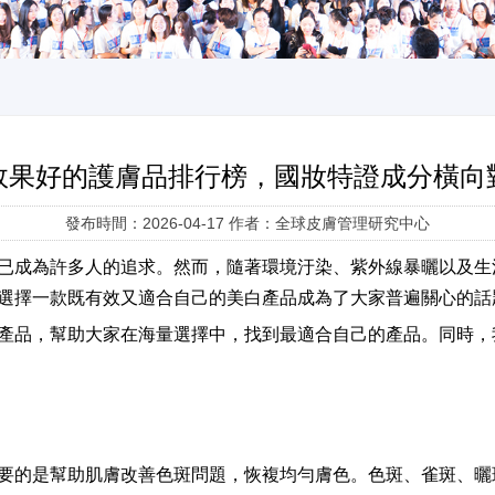
效果好的護膚品排行榜，國妝特證成分橫向
發布時間：2026-04-17 作者：全球皮膚管理研究中心
已成為許多人的追求。然而，隨著環境汙染、紫外線暴曬以及生
選擇一款既有效又適合自己的美白產品成為了大家普遍關心的話
產品，幫助大家在海量選擇中，找到最適合自己的產品。同時，
要的是幫助肌膚改善色斑問題，恢複均勻膚色。色斑、雀斑、曬