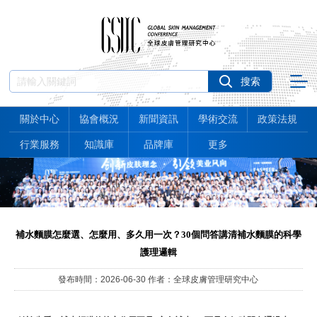
關於中心
協會概況
新聞資訊
學術交流
政策法規
行業服務
知識庫
品牌庫
更多
補水麵膜怎麼選、怎麼用、多久用一次？30個問答講清補水麵膜的科學
護理邏輯
發布時間：2026-06-30 作者：全球皮膚管理研究中心